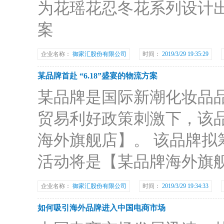
为花瑶花忍冬花系列设计
案
企业名称：
御家汇股份有限公司
时间：
2019/3/29 19:35:29
某品牌首赴 “6.18”盛宴的物流方案
某品牌是国际新潮化妆品
贸易利好政策刺激下，该
海外旗舰店】。 该品牌拟筹
活动将是【某品牌海外旗
企业名称：
御家汇股份有限公司
时间：
2019/3/29 19:34:33
如何吸引海外品牌进入中国电商市场