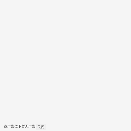
该广告位下暂无广告内容
关闭