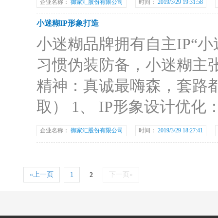
企业名称：
御家汇股份有限公司
时间：
2019/3/29 19:31:58
小迷糊IP形象打造
小迷糊品牌拥有自主IP“
习惯伪装防备，小迷糊主张
精神：真诚最嗨森，套路
取） 1、 IP形象设计
企业名称：
御家汇股份有限公司
时间：
2019/3/29 18:27:41
«上一页
1
下一页»
2