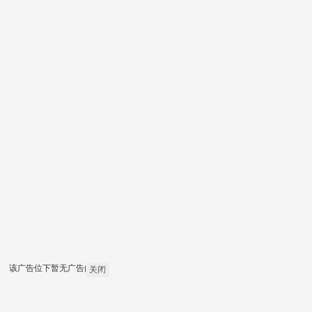
该广告位下暂无广告内容
关闭