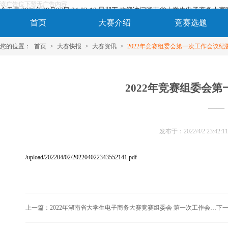
该广告位下暂无广告内容
今天是 2026年08月07日 04:02:19 星期五 欢迎访问湖南省大学生电子商务大
首页
大赛介绍
竞赛选题
您的位置：
首页
>
大赛快报
>
大赛资讯
>
2022年竞赛组委会第一次工作会议纪
2022年竞赛组委会
——
发布于：
2022/4/2 23:42:11
/upload/202204/02/202204022343552141.pdf
上一篇：
2022年湖南省大学生电子商务大赛竞赛组委会 第一次工作会议圆满召开
下