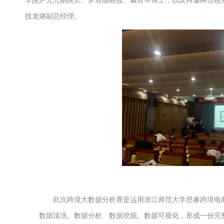
学院尹元元副院长、罗双临教授、戴育琴博士，以及特邀两位校
技龙璐副总经理。
此次跨境大数据分析赛是运用浙江师范大学思睿跨境电
数据清洗、数据分析、数据挖掘、数据可视化，形成一份完