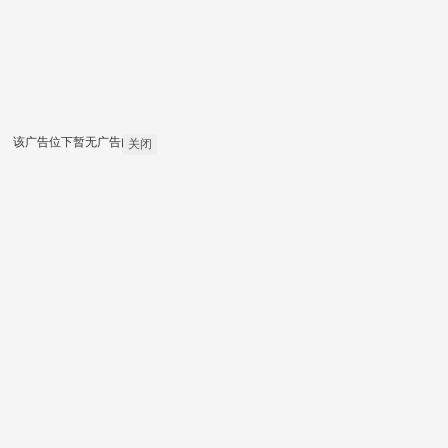
该广告位下暂无广告内容
关闭