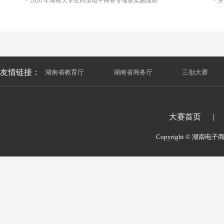
> 2020 年湖南大学生跨境电子商务专项赛实施细则
友情链接：
湖南省教育厅
|
湖南省商务厅
|
三创大赛
大赛首页
|
Copyright © 湖南电子商