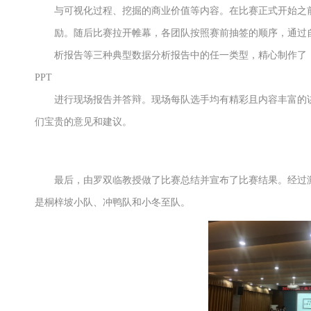
与可视化过程、挖掘的商业价值等内容。在比赛正式开始之
励。随后比赛拉开帷幕，各团队按照赛前抽签的顺序，通过
析报告等三种典型数据分析报告中的任一类型，精心制作了
PPT
进行现场报告并答辩。现场每队选手均有精彩且内容丰富的
们宝贵的意见和建议。
最后，由罗双临教授做了比赛总结并宣布了比赛结果。经过
是桐梓坡小队、冲鸭队和小冬至队。