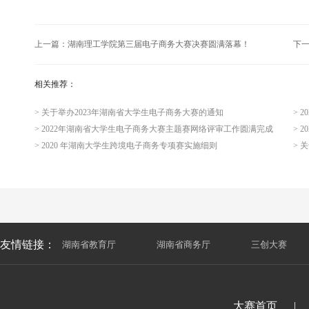
上一篇：
湖南理工学院第三届电子商务大赛决赛圆满落幕！
下
相关推荐：
> 关于举办2023年湖南省大学生电子商务大赛的通知
> 
> 2022年湖南省大学生电子商务大赛主题赛网络评审工作圆满完成
> 
> 2020 年湖南大学生跨境电子商务专项赛实施细则
友情链接：
湖南省教育厅
|
湖南省商务厅
|
三创大赛
大赛首页
|