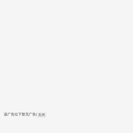
该广告位下暂无广告内容
关闭