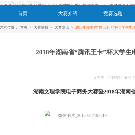
该广告位下暂无广告内容
今天是 2026年08月06日 20:21:27 星期四 欢迎访问湖南省大学生电子商务大
首页
大赛介绍
竞赛选题
您的位置：
首页
>
大赛快报
>
大赛资讯
>
2018年湖南省“腾讯王卡”杯大学生
2018年湖南省“腾讯王卡”杯大学
——
发布于：
2018/5/19 16:38:1
湖南文理学院电子商务大赛暨
2018
年湖南