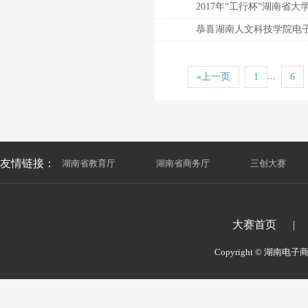
2017年“工行杯”湖南省
恭喜湖南人文科技学院电
...
«上一页
1
6
友情链接：
湖南省教育厅
|
湖南省商务厅
|
三创大赛
大赛首页
|
Copyright © 湖南电子商