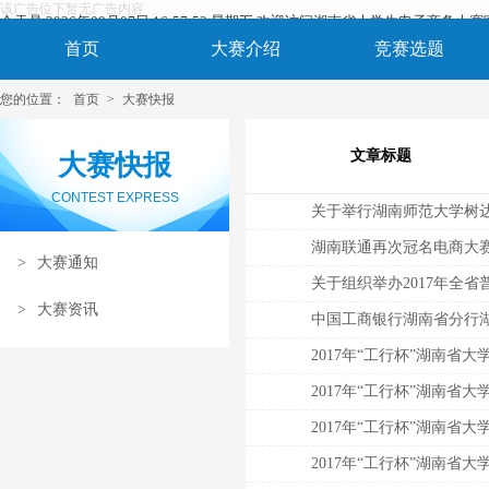
该广告位下暂无广告内容
今天是 2026年08月07日 16:57:53 星期五 欢迎访问湖南省大学生电子商务大
首页
大赛介绍
竞赛选题
您的位置：
首页
>
大赛快报
文章标题
大赛快报
CONTEST EXPRESS
关于举行湖南师范大学树
湖南联通再次冠名电商大
>
大赛通知
关于组织举办2017年全
>
大赛资讯
2017年“工行杯”湖南省
2017年“工行杯”湖南
2017年“工行杯”湖南省
2017年“工行杯”湖南省