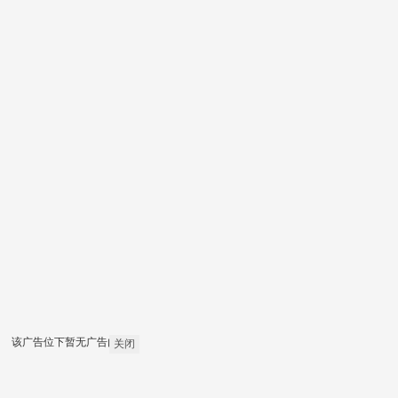
该广告位下暂无广告内容
关闭