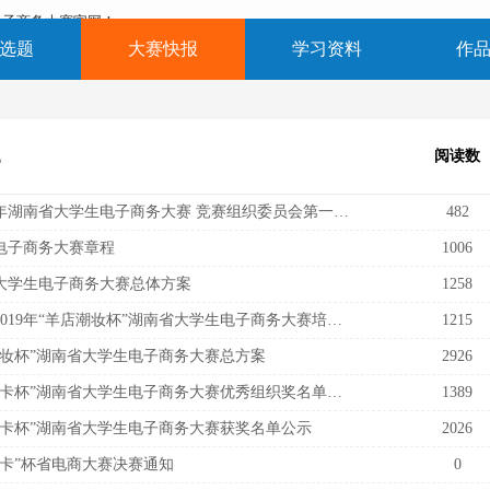
学生电子商务大赛官网！
选题
大赛快报
学习资料
作
题
阅读数
关于召开2021年湖南省大学生电子商务大赛 竞赛组织委员会第一次工作会议的通知
482
电子商务大赛章程
1006
省大学生电子商务大赛总体方案
1258
【培训支持】2019年“羊店潮妆杯”湖南省大学生电子商务大赛培训支持
1215
店潮妆杯”湖南省大学生电子商务大赛总方案
2926
2018年“腾讯王卡杯”湖南省大学生电子商务大赛优秀组织奖名单公示
1389
讯王卡杯”湖南省大学生电子商务大赛获奖名单公示
2026
讯王卡”杯省电商大赛决赛通知
0