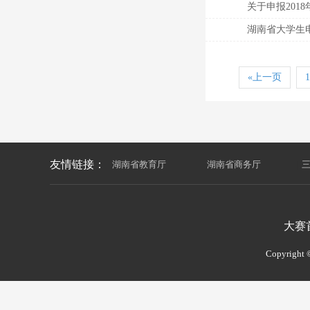
关于申报201
湖南省大学生
«上一页
1
友情链接：
湖南省教育厅
|
湖南省商务厅
|
大赛
Copyrigh