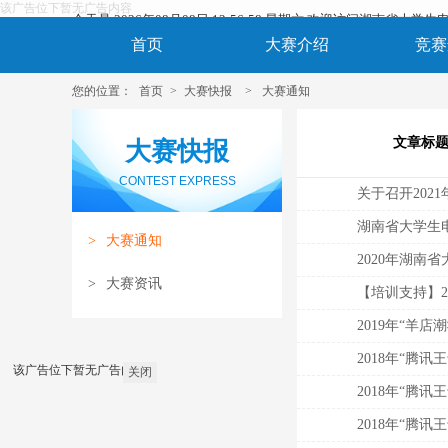
该广告位下暂无广告内容
今天是 2026年08月08日 12:56:58 星期六 欢迎访问湖南省大
首页
大赛介绍
竞赛
您的位置：
首页
>
大赛快报
>
大赛通知
文章标
大赛快报
CONTEST EXPRESS
湖南省大学生
>
大赛通知
2020年湖南
>
大赛资讯
2019年“羊
该广告位下暂无广告内容
关闭
2018年“腾
2018年“腾